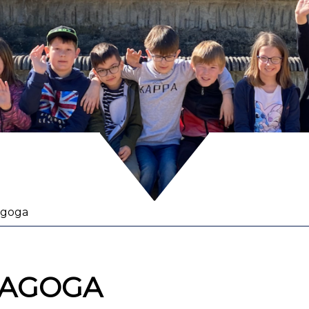
agoga
DAGOGA