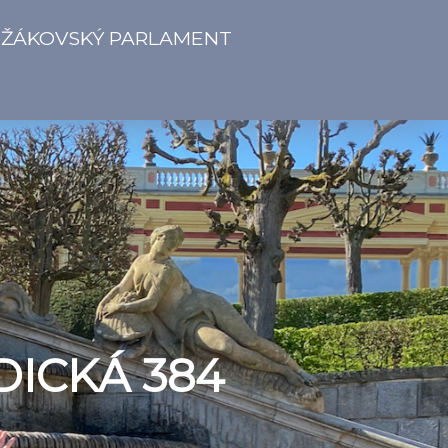
ŽÁKOVSKÝ PARLAMENT
DICKÁ 384