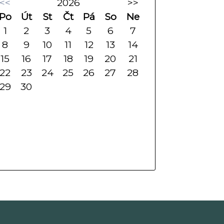
<<
2026
>>
Po
Út
St
Čt
Pá
So
Ne
1
2
3
4
5
6
7
8
9
10
11
12
13
14
15
16
17
18
19
20
21
22
23
24
25
26
27
28
29
30