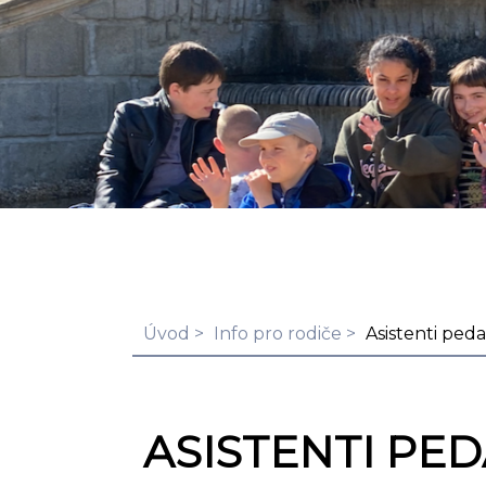
Úvod
Info pro rodiče
Asistenti ped
ASISTENTI PE