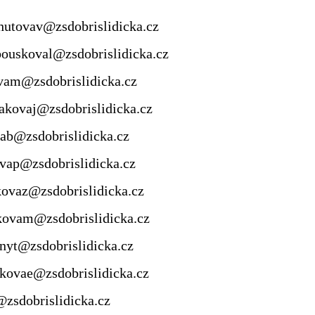
@zsdobrislidicka.cz
val@zsdobrislidicka.cz
brislidicka.cz
@zsdobrislidicka.cz
vab@zsdobrislidicka.cz
ovap@zsdobrislidicka.cz
obrislidicka.cz
sdobrislidicka.cz
@zsdobrislidicka.cz
zsdobrislidicka.cz
slidicka.cz