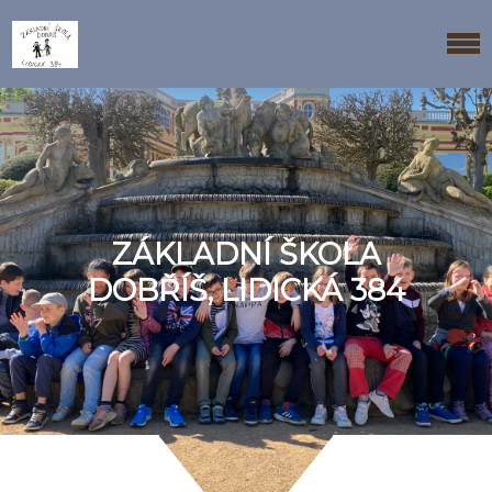
ZÁKLADNÍ ŠKOLA
DOBŘÍŠ, LIDICKÁ 384