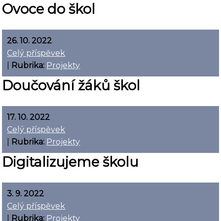
Ovoce do škol
26. 10. 2022
Celý příspěvek
|
Rubrika:
Projekty
Doučování žáků škol
17. 10. 2022
Celý příspěvek
|
Rubrika:
Projekty
Digitalizujeme školu
3. 9. 2022
Celý příspěvek
|
Rubrika:
Projekty