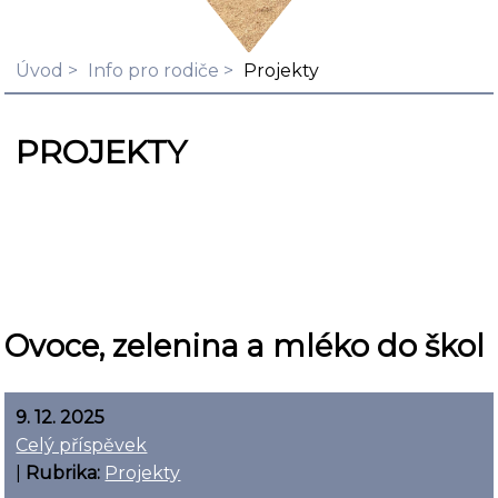
Úvod
Info pro rodiče
Projekty
PROJEKTY
Ovoce, zelenina a mléko do škol
9. 12. 2025
Celý příspěvek
|
Rubrika:
Projekty