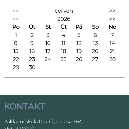
<<
červen
>>
<<
2026
>>
Po
Út
St
Čt
Pá
So
Ne
1
2
3
4
5
6
7
8
9
10
11
12
13
14
15
16
17
18
19
20
21
22
23
24
25
26
27
28
29
30
KONTAKT
Základní škola Dobříš, Lidická 384
263 01 Dobříš