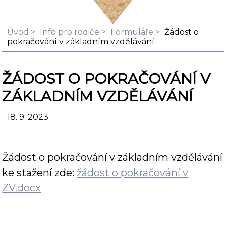
Úvod
Info pro rodiče
Formuláře
Žádost o
pokračování v základním vzdělávání
ŽÁDOST O POKRAČOVÁNÍ V
ZÁKLADNÍM VZDĚLÁVÁNÍ
18. 9. 2023
Žádost o pokračování v základním vzdělávání
ke stažení zde:
žádost o pokračování v
ZV.docx