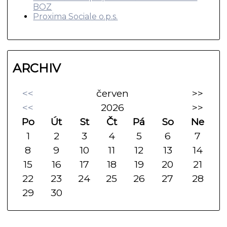
BOZ
Proxima Sociale o.p.s.
ARCHIV
<<
červen
>>
<<
2026
>>
Po
Út
St
Čt
Pá
So
Ne
1
2
3
4
5
6
7
8
9
10
11
12
13
14
15
16
17
18
19
20
21
22
23
24
25
26
27
28
29
30