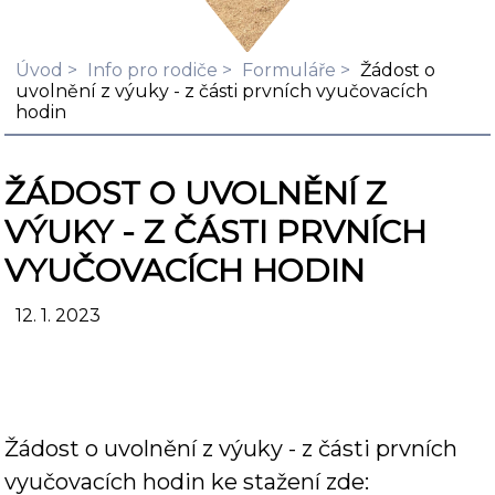
Úvod
Info pro rodiče
Formuláře
Žádost o
uvolnění z výuky - z části prvních vyučovacích
hodin
ŽÁDOST O UVOLNĚNÍ Z
VÝUKY - Z ČÁSTI PRVNÍCH
VYUČOVACÍCH HODIN
12. 1. 2023
Žádost o uvolnění z výuky - z části prvních
vyučovacích hodin ke stažení zde: