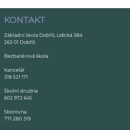
KONTAKT
Základní škola Dobříš, Lidická 384
263 01 Dobříš
Bezbariérová škola
Kancelář
318 521 171
Školní družina
602 972 645
Sborovna
771 280 319