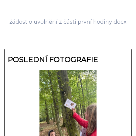
žádost o uvolnění z části první hodiny..docx
POSLEDNÍ FOTOGRAFIE