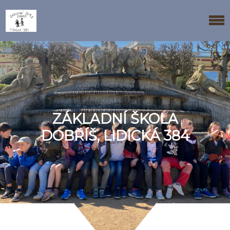
ZÁKLADNÍ ŠKOLA
DOBŘÍŠ, LIDICKÁ 384