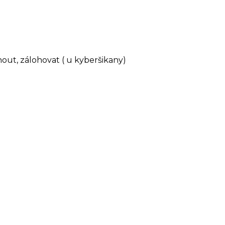
knout, zálohovat ( u kyberšikany)