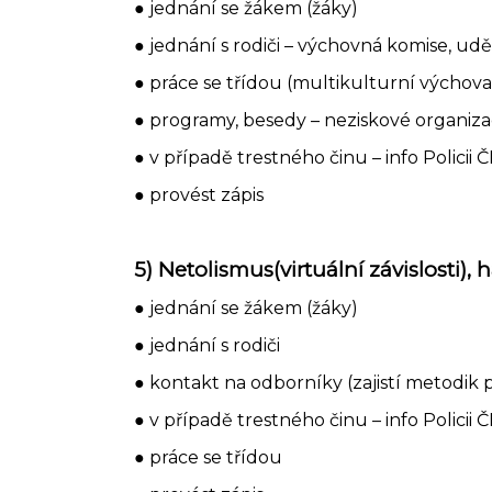
● jednání se žákem (žáky)
● jednání s rodiči – výchovná komise, ud
● práce se třídou (multikulturní výchov
● programy, besedy – neziskové organiz
● v případě trestného činu – info Policii Č
● provést zápis
5) Netolismus(virtuální závislosti), 
● jednání se žákem (žáky)
● jednání s rodiči
● kontakt na odborníky (zajistí metodik
● v případě trestného činu – info Policii 
● práce se třídou