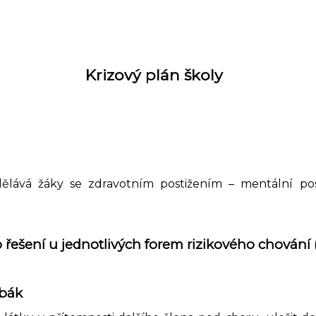
Krizový plán školy
zdělává žáky se zdravotním postižením – mentální p
 řešení u jednotlivých forem rizikového chování 
abák