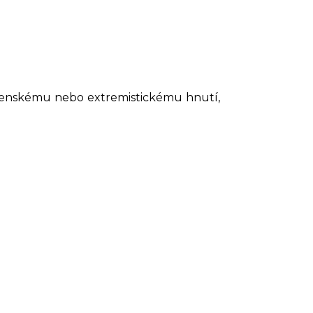
boženskému nebo extremistickému hnutí,