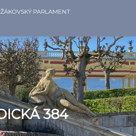
ŽÁKOVSKÝ PARLAMENT
DICKÁ 384