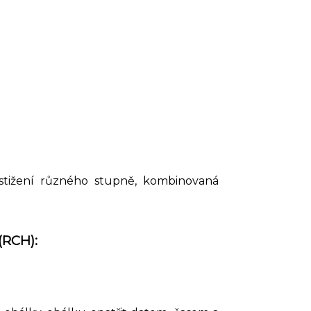
ostižení různého stupně, kombinovaná
(RCH):