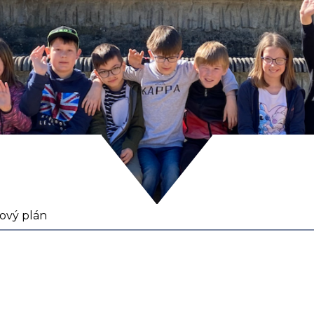
zový plán