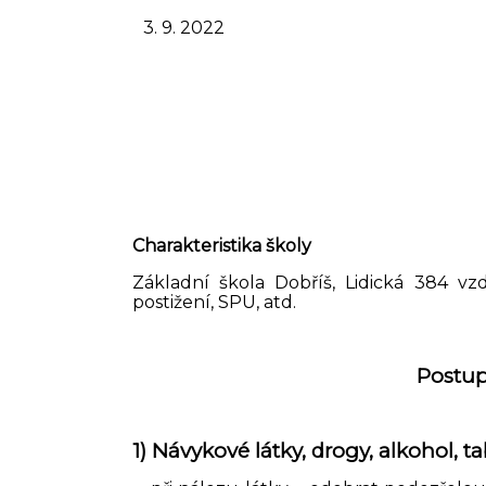
3. 9. 2022
Cha
rakteristika školy
Základní škola Dobříš, Lidická 384 v
postižení, SPU, atd.
Postup
1) Návykové látky, drogy, alkohol, t