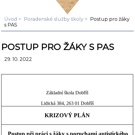
Úvod
Poradenské služby školy
Postup pro žáky
s PAS
POSTUP PRO ŽÁKY S PAS
29. 10. 2022
Základní škola Dobříš
Lidická 384, 263 01 Dobříš
KRIZOVÝ PLÁN
Postup při práci s žáky s poruchami autistického