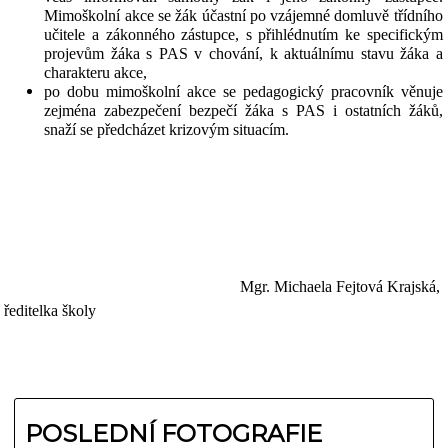
Mimoškolní akce se žák účastní po vzájemné domluvě třídního
učitele a zákonného zástupce, s přihlédnutím ke specifickým
projevům žáka s PAS v chování, k aktuálnímu stavu žáka a
charakteru akce,
po dobu mimoškolní akce se pedagogický pracovník věnuje
zejména zabezpečení bezpečí žáka s PAS i ostatních žáků,
snaží se předcházet krizovým situacím.
Mgr. Michaela Fejtová Krajská,
ředitelka školy
POSLEDNÍ FOTOGRAFIE