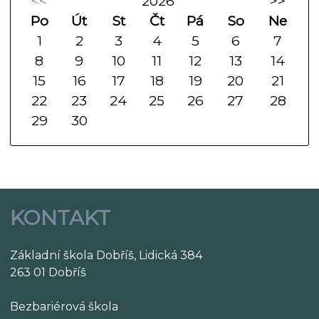
<<
2026
>>
Po
Út
St
Čt
Pá
So
Ne
1
2
3
4
5
6
7
8
9
10
11
12
13
14
15
16
17
18
19
20
21
22
23
24
25
26
27
28
29
30
KONTAKT
Základní škola Dobříš, Lidická 384
263 01 Dobříš
Bezbariérová škola