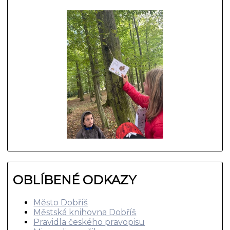
OBLÍBENÉ ODKAZY
Město Dobříš
Městská knihovna Dobříš
Pravidla českého pravopisu