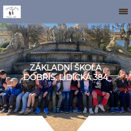
ZÁKLADNÍ ŠKOLA
DOBŘÍŠ, LIDICKÁ 384