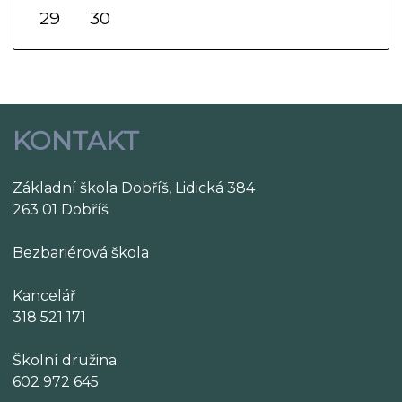
29
30
KONTAKT
Základní škola Dobříš, Lidická 384
263 01 Dobříš
Bezbariérová škola
Kancelář
318 521 171
Školní družina
602 972 645