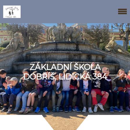
ZÁKLADNÍ ŠKOLA
DOBŘÍŠ, LIDICKÁ 384