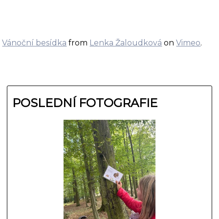
Vánoční besídka
from
Lenka Žaloudková
on
Vimeo
.
POSLEDNÍ FOTOGRAFIE