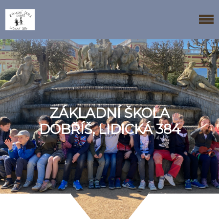
ZÁKLADNÍ ŠKOLA
DOBŘÍŠ, LIDICKÁ 384