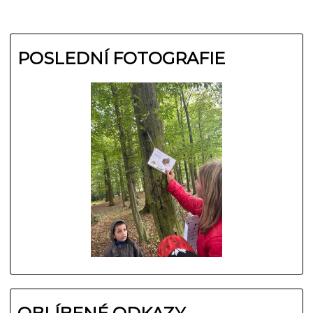
POSLEDNÍ FOTOGRAFIE