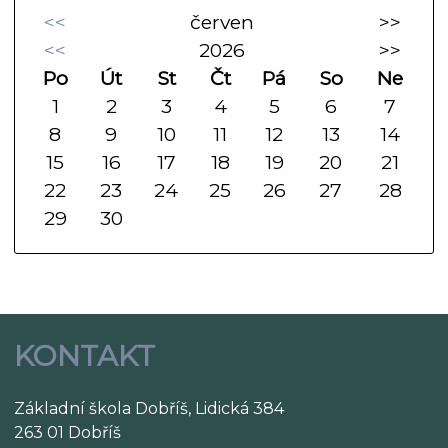
<<
červen
>>
<<
2026
>>
Po
Út
St
Čt
Pá
So
Ne
1
2
3
4
5
6
7
8
9
10
11
12
13
14
15
16
17
18
19
20
21
22
23
24
25
26
27
28
29
30
KONTAKT
Základní škola Dobříš, Lidická 384
263 01 Dobříš