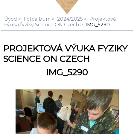
Úvod
Fotoalbum
2024/2025
Projektová
výuka fyziky Science ON Czech
IMG_5290
PROJEKTOVÁ VÝUKA FYZIKY
SCIENCE ON CZECH
IMG_5290