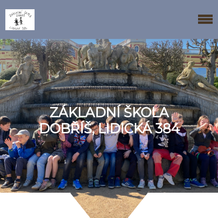
ZÁKLADNÍ ŠKOLA
DOBŘÍŠ, LIDICKÁ 384