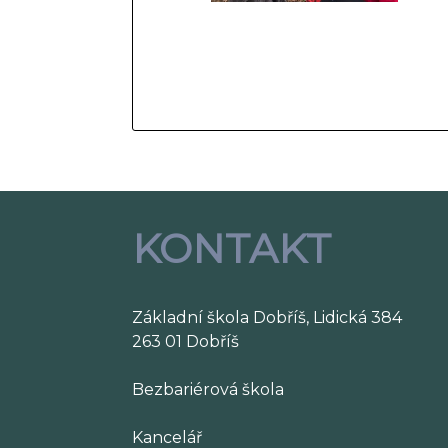
KONTAKT
Základní škola Dobříš, Lidická 384
263 01 Dobříš
Bezbariérová škola
Kancelář