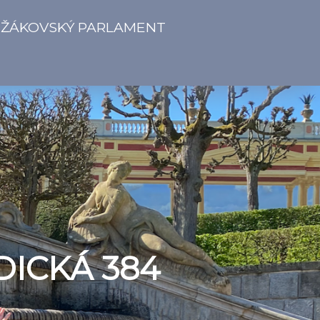
ŽÁKOVSKÝ PARLAMENT
DICKÁ 384