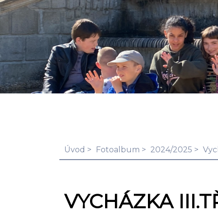
Úvod
Fotoalbum
2024/2025
Vych
VYCHÁZKA III.T