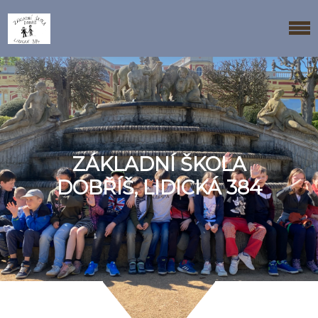
ZÁKLADNÍ ŠKOLA
DOBŘÍŠ, LIDICKÁ 384