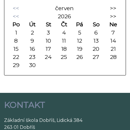
<<
červen
>>
<<
2026
>>
Po
Út
St
Čt
Pá
So
Ne
1
2
3
4
5
6
7
8
9
10
11
12
13
14
15
16
17
18
19
20
21
22
23
24
25
26
27
28
29
30
KONTAKT
Základní škola Dobříš, Lidická 384
263 01 Dobříš