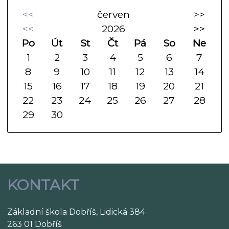
<<
červen
>>
<<
2026
>>
Po
Út
St
Čt
Pá
So
Ne
1
2
3
4
5
6
7
8
9
10
11
12
13
14
15
16
17
18
19
20
21
22
23
24
25
26
27
28
29
30
KONTAKT
Základní škola Dobříš, Lidická 384
263 01 Dobříš