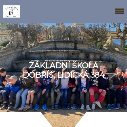
ZÁKLADNÍ ŠKOLA
DOBŘÍŠ, LIDICKÁ 384