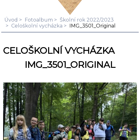
Úvod
Fotoalbum
Školní rok 2022/2023
Celoškolní vycházka
IMG_3501_Original
CELOŠKOLNÍ VYCHÁZKA
IMG_3501_ORIGINAL