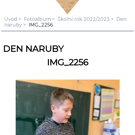
Úvod
Fotoalbum
Školní rok 2022/2023
Den
naruby
IMG_2256
DEN NARUBY
IMG_2256