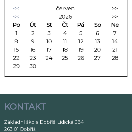
<<
červen
>>
<<
2026
>>
Po
Út
St
Čt
Pá
So
Ne
1
2
3
4
5
6
7
8
9
10
11
12
13
14
15
16
17
18
19
20
21
22
23
24
25
26
27
28
29
30
KONTAKT
Základní škola Dobříš, Lidická 384
263 01 Dobříš