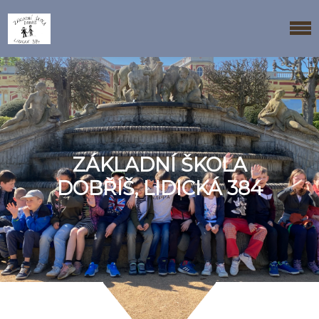
ZÁKLADNÍ ŠKOLA
DOBŘÍŠ, LIDICKÁ 384