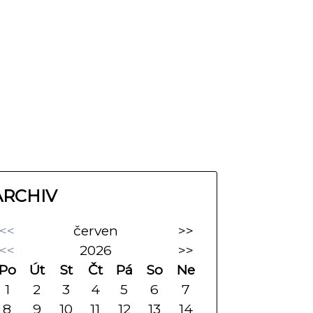
ARCHIV
<<
červen
>>
<<
2026
>>
Po
Út
St
Čt
Pá
So
Ne
1
2
3
4
5
6
7
8
9
10
11
12
13
14