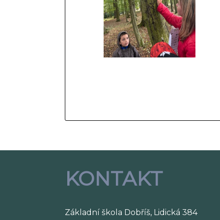
KONTAKT
Základní škola Dobříš, Lidická 384