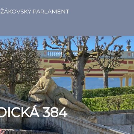
ŽÁKOVSKÝ PARLAMENT
DICKÁ 384