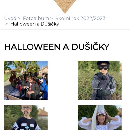
Úvod
Fotoalbum
Školní rok 2022/2023
Halloween a Dušičky
HALLOWEEN A DUŠIČKY