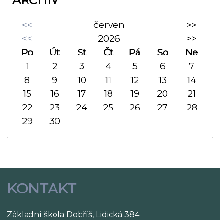
ARCHIV
<<
červen
>>
<<
2026
>>
Po
Út
St
Čt
Pá
So
Ne
1
2
3
4
5
6
7
8
9
10
11
12
13
14
15
16
17
18
19
20
21
22
23
24
25
26
27
28
29
30
KONTAKT
Základní škola Dobříš, Lidická 384