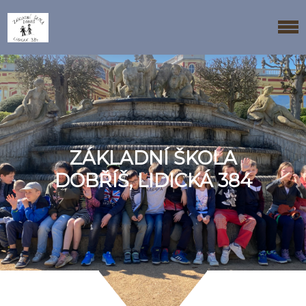
ZÁKLADNÍ ŠKOLA
DOBŘÍŠ, LIDICKÁ 384