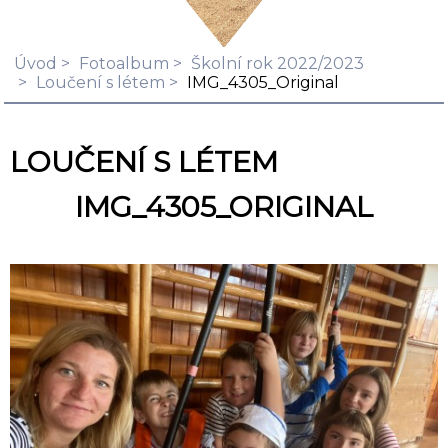
Úvod
Fotoalbum
Školní rok 2022/2023
Loučení s létem
IMG_4305_Original
LOUČENÍ S LÉTEM
IMG_4305_ORIGINAL