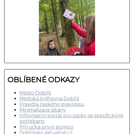
OBLÍBENÉ ODKAZY
Město Dobříš
Městská knihovna Dobříš
Pravidla českého pravopisu
Minimalizace šikany
Informační portál pro osoby se specifickými
potřebami
Příručka první pomoci
Dobříšsko aktuálně.cz