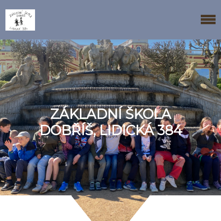
ZÁKLADNÍ ŠKOLA
DOBŘÍŠ, LIDICKÁ 384