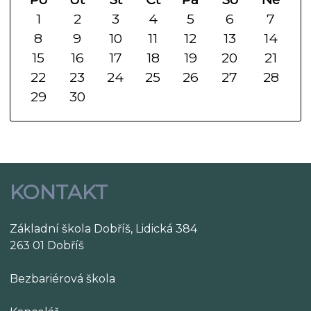
1
2
3
4
5
6
7
8
9
10
11
12
13
14
15
16
17
18
19
20
21
22
23
24
25
26
27
28
29
30
KONTAKT
Základní škola Dobříš, Lidická 384
263 01 Dobříš
Bezbariérová škola