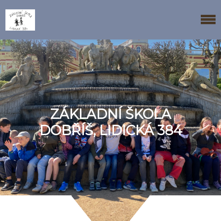
ZÁKLADNÍ ŠKOLA
DOBŘÍŠ, LIDICKÁ 384