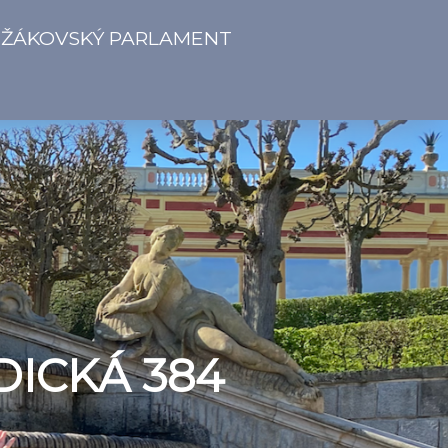
ŽÁKOVSKÝ PARLAMENT
DICKÁ 384