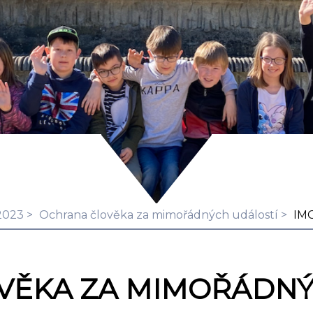
2023
Ochrana člověka za mimořádných událostí
IMG
VĚKA ZA MIMOŘÁDNÝ