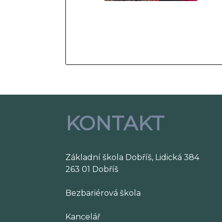
KONTAKT
Základní škola Dobříš, Lidická 384
263 01 Dobříš
Bezbariérová škola
Kancelář