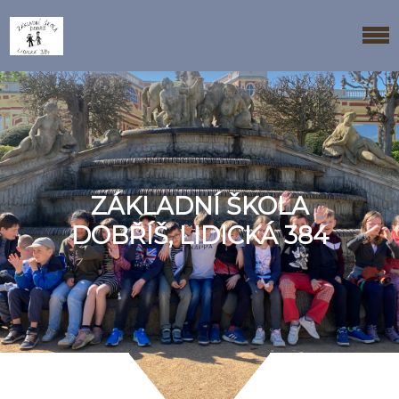
ZÁKLADNÍ ŠKOLA
DOBŘÍŠ, LIDICKÁ 384