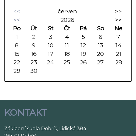
<<
červen
>>
<<
2026
>>
Po
Út
St
Čt
Pá
So
Ne
1
2
3
4
5
6
7
8
9
10
11
12
13
14
15
16
17
18
19
20
21
22
23
24
25
26
27
28
29
30
KONTAKT
Základní škola Dobříš, Lidická 384
263 01 Dobříš