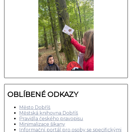
OBLÍBENÉ ODKAZY
Město Dobříš
Městská knihovna Dobříš
Pravidla českého pravopisu
Minimalizace šikany
Informační portál pro osoby se specifickými