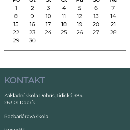
1
2
3
4
5
6
7
8
9
10
11
12
13
14
15
16
17
18
19
20
21
22
23
24
25
26
27
28
29
30
KONTAKT
Základní škola Dobříš, Lidická 384
263 01 Dobříš
Bezbariérová škola