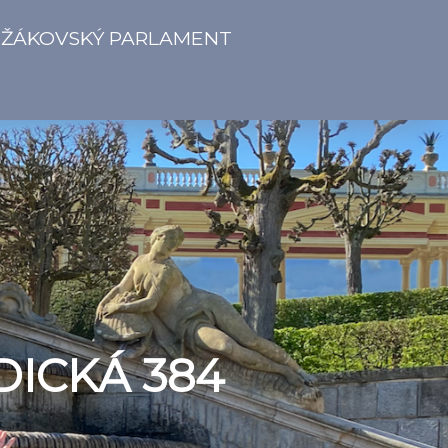
ŽÁKOVSKÝ PARLAMENT
DICKÁ 384