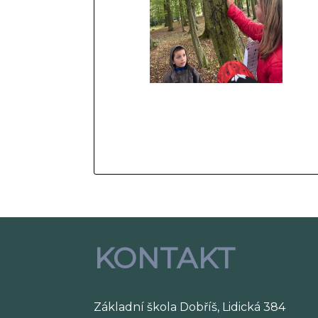
KONTAKT
Základní škola Dobříš, Lidická 384