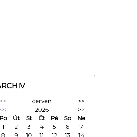
ARCHIV
<<
červen
>>
<<
2026
>>
Po
Út
St
Čt
Pá
So
Ne
1
2
3
4
5
6
7
8
9
10
11
12
13
14