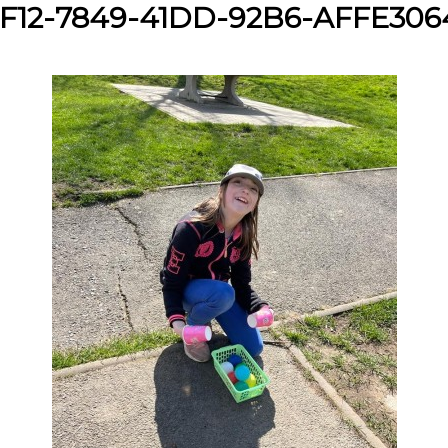
F12-7849-41DD-92B6-AFFE30