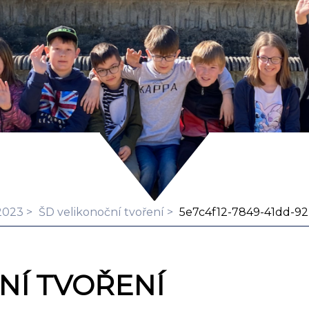
2023
ŠD velikonoční tvoření
5e7c4f12-7849-41dd-92
NÍ TVOŘENÍ