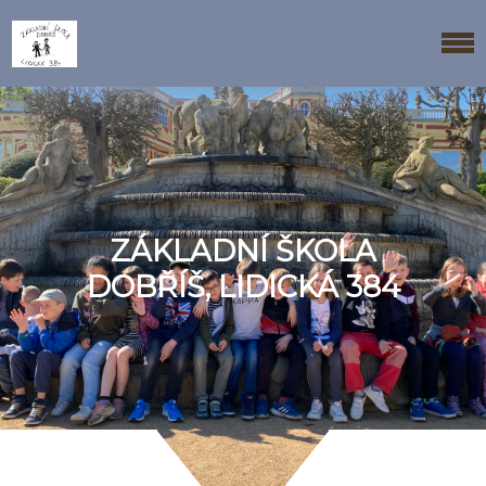
ZÁKLADNÍ ŠKOLA
DOBŘÍŠ, LIDICKÁ 384