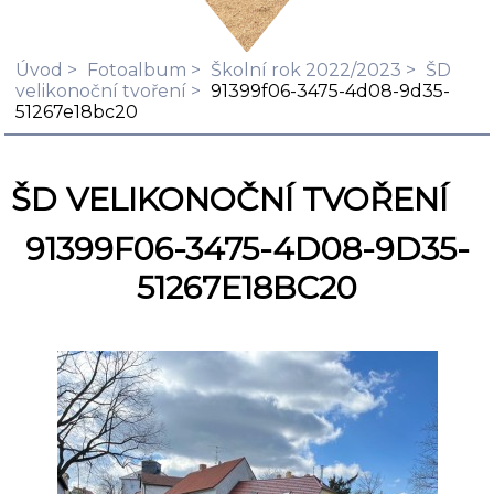
Úvod
Fotoalbum
Školní rok 2022/2023
ŠD
velikonoční tvoření
91399f06-3475-4d08-9d35-
51267e18bc20
ŠD VELIKONOČNÍ TVOŘENÍ
91399F06-3475-4D08-9D35-
51267E18BC20