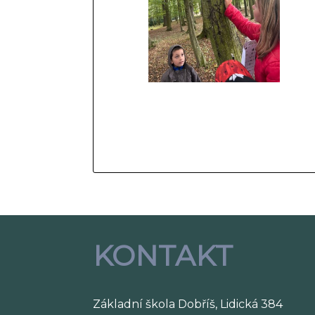
KONTAKT
Základní škola Dobříš, Lidická 384