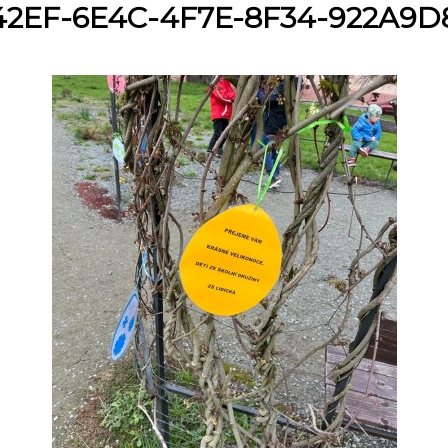
2EF-6E4C-4F7E-8F34-922A9D