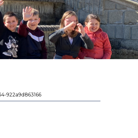
34-922a9d863166