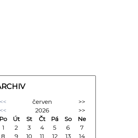
ARCHIV
<<
červen
>>
<<
2026
>>
Po
Út
St
Čt
Pá
So
Ne
1
2
3
4
5
6
7
8
9
10
11
12
13
14