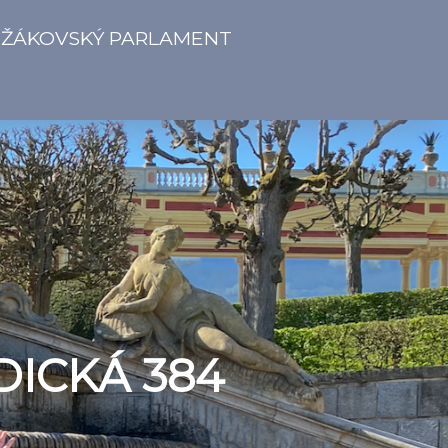
ŽÁKOVSKÝ PARLAMENT
DICKÁ 384