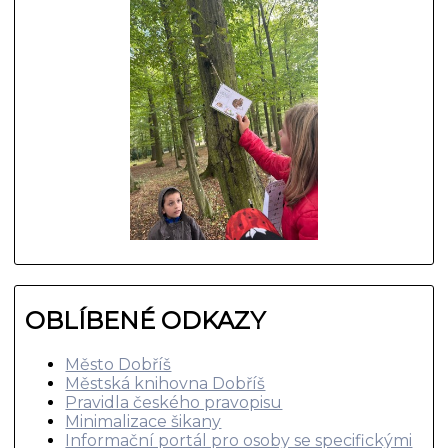
OBLÍBENÉ ODKAZY
Město Dobříš
Městská knihovna Dobříš
Pravidla českého pravopisu
Minimalizace šikany
Informační portál pro osoby se specifickými