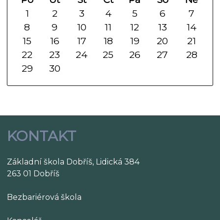
1
2
3
4
5
6
7
8
9
10
11
12
13
14
15
16
17
18
19
20
21
22
23
24
25
26
27
28
29
30
KONTAKT
Základní škola Dobříš, Lidická 384
263 01 Dobříš
Bezbariérová škola