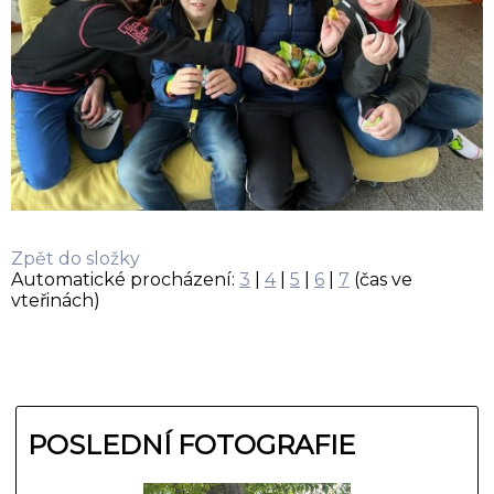
Zpět do složky
Automatické procházení:
3
|
4
|
5
|
6
|
7
(čas ve
vteřinách)
POSLEDNÍ FOTOGRAFIE