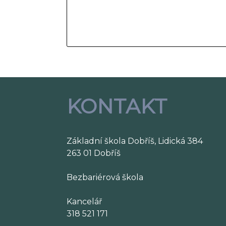
KONTAKT
Základní škola Dobříš, Lidická 384
263 01 Dobříš
Bezbariérová škola
Kancelář
318 521 171