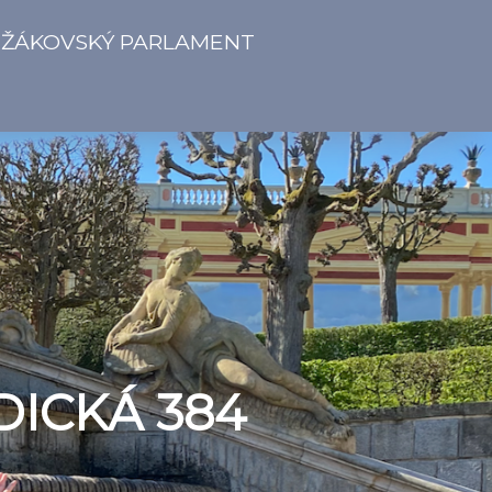
ŽÁKOVSKÝ PARLAMENT
DICKÁ 384