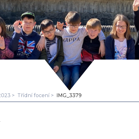
2023
Třídní focení
IMG_3379