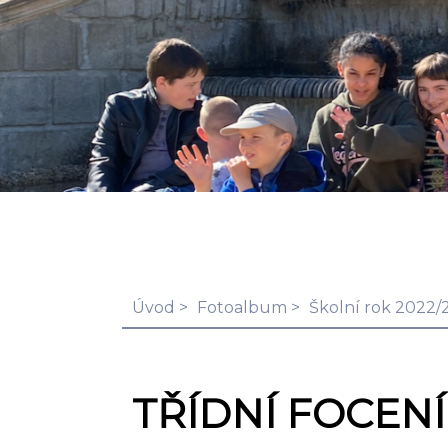
Úvod
Fotoalbum
Školní rok 2022/
TŘÍDNÍ FOCENÍ