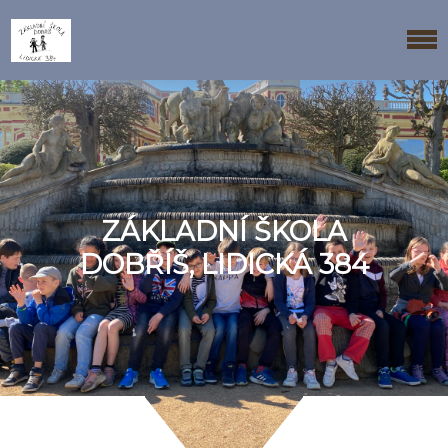
ZÁKLADNÍ ŠKOLA
DOBŘÍŠ, LIDICKÁ 384