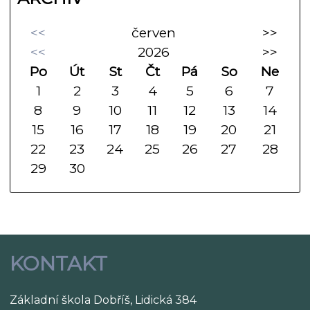
<<
červen
>>
<<
2026
>>
Po
Út
St
Čt
Pá
So
Ne
1
2
3
4
5
6
7
8
9
10
11
12
13
14
15
16
17
18
19
20
21
22
23
24
25
26
27
28
29
30
KONTAKT
Základní škola Dobříš, Lidická 384