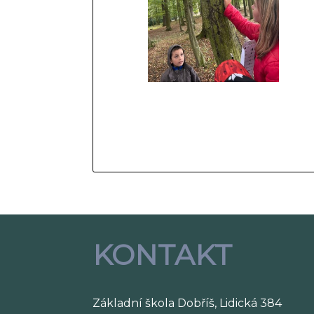
KONTAKT
Základní škola Dobříš, Lidická 384