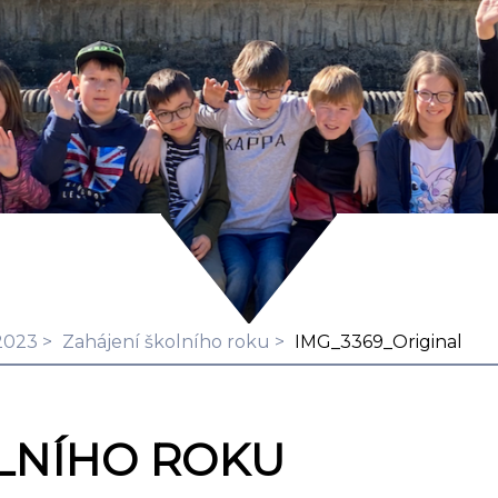
2023
Zahájení školního roku
IMG_3369_Original
LNÍHO ROKU