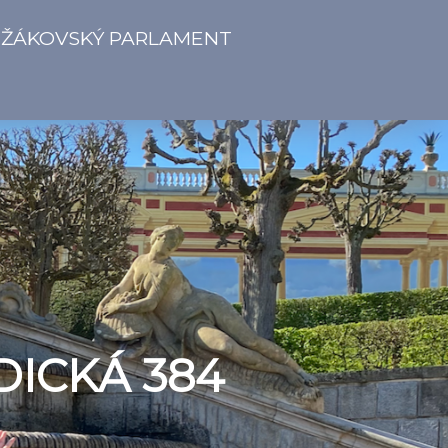
ŽÁKOVSKÝ PARLAMENT
DICKÁ 384