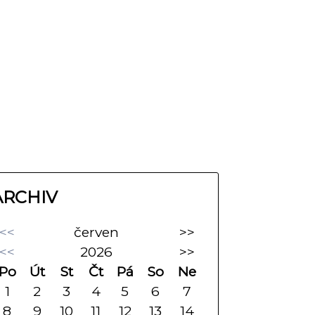
ARCHIV
<<
červen
>>
<<
2026
>>
Po
Út
St
Čt
Pá
So
Ne
1
2
3
4
5
6
7
8
9
10
11
12
13
14