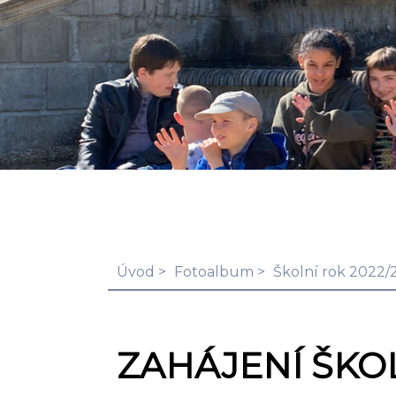
Úvod
Fotoalbum
Školní rok 2022/
ZAHÁJENÍ ŠKO