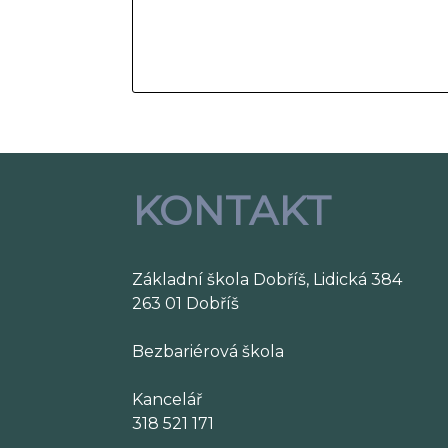
KONTAKT
Základní škola Dobříš, Lidická 384
263 01 Dobříš
Bezbariérová škola
Kancelář
318 521 171