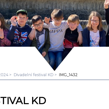
2024
Divadelní festival KD
IMG_1432
TIVAL KD