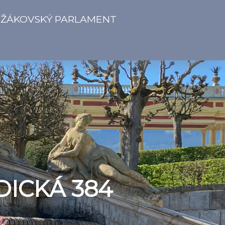
ŽÁKOVSKÝ PARLAMENT
DICKÁ 384