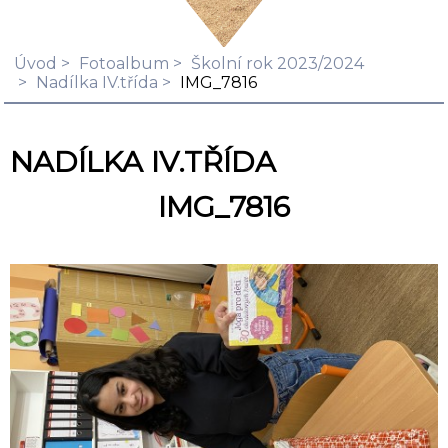
Úvod
Fotoalbum
Školní rok 2023/2024
Nadílka IV.třída
IMG_7816
NADÍLKA IV.TŘÍDA
IMG_7816