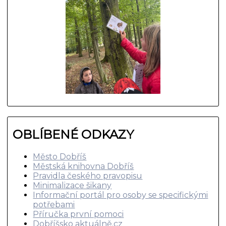
OBLÍBENÉ ODKAZY
Město Dobříš
Městská knihovna Dobříš
Pravidla českého pravopisu
Minimalizace šikany
Informační portál pro osoby se specifickými
potřebami
Příručka první pomoci
Dobříšsko aktuálně.cz