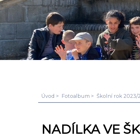
Úvod
Fotoalbum
Školní rok 2023/
NADÍLKA VE Š