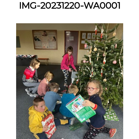
IMG-20231220-WA0001