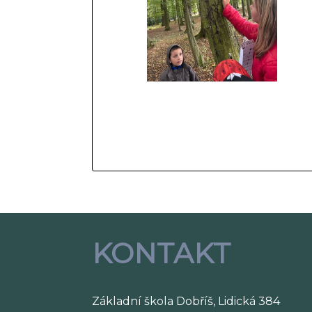
KONTAKT
Základní škola Dobříš, Lidická 384