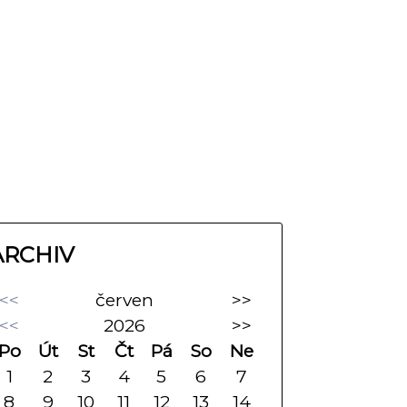
ARCHIV
<<
červen
>>
<<
2026
>>
Po
Út
St
Čt
Pá
So
Ne
1
2
3
4
5
6
7
8
9
10
11
12
13
14