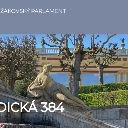
ŽÁKOVSKÝ PARLAMENT
DICKÁ 384