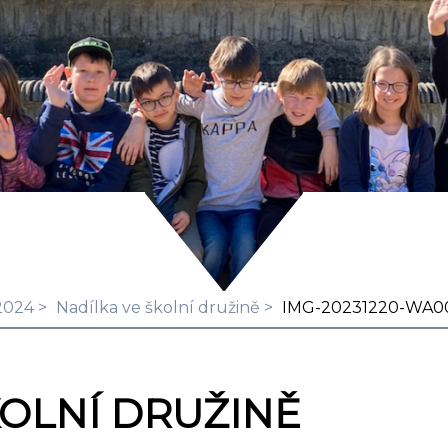
2024
Nadílka ve školní družině
IMG-20231220-WA0
KOLNÍ DRUŽINĚ