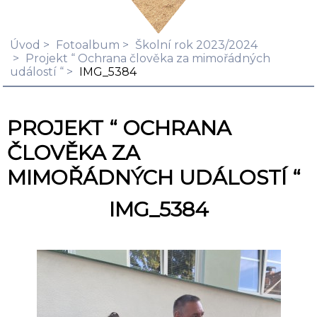
Úvod
Fotoalbum
Školní rok 2023/2024
Projekt “ Ochrana člověka za mimořádných
událostí “
IMG_5384
PROJEKT “ OCHRANA
ČLOVĚKA ZA
MIMOŘÁDNÝCH UDÁLOSTÍ “
IMG_5384