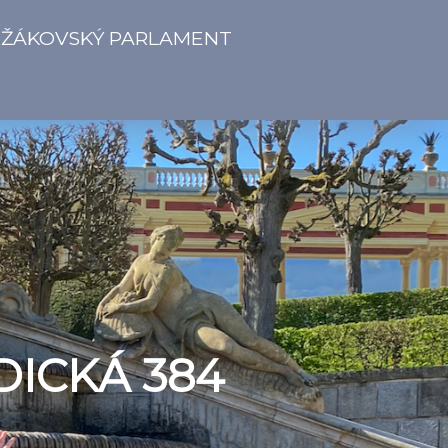
ŽÁKOVSKÝ PARLAMENT
DICKÁ 384