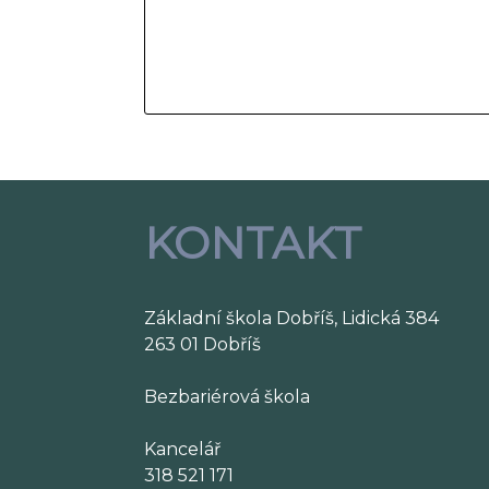
KONTAKT
Základní škola Dobříš, Lidická 384
263 01 Dobříš
Bezbariérová škola
Kancelář
318 521 171