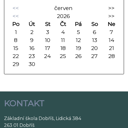
<<
červen
>>
<<
2026
>>
Po
Út
St
Čt
Pá
So
Ne
1
2
3
4
5
6
7
8
9
10
11
12
13
14
15
16
17
18
19
20
21
22
23
24
25
26
27
28
29
30
KONTAKT
Základní škola Dobříš, Lidická 384
263 01 Dobříš