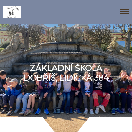
ZÁKLADNÍ ŠKOLA
DOBŘÍŠ, LIDICKÁ 384