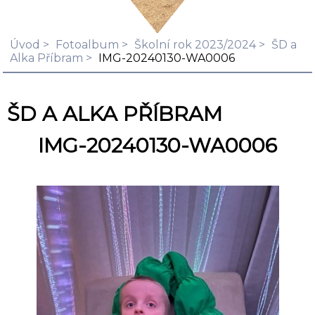
Úvod
Fotoalbum
Školní rok 2023/2024
ŠD a
Alka Příbram
IMG-20240130-WA0006
ŠD A ALKA PŘÍBRAM
IMG-20240130-WA0006