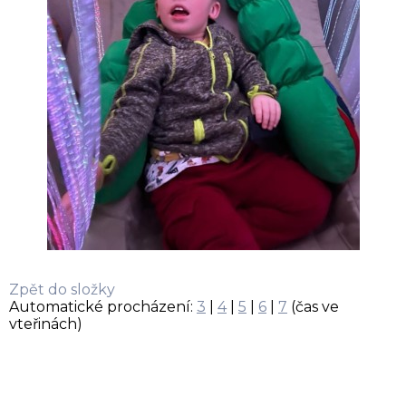
Zpět do složky
Automatické procházení:
3
|
4
|
5
|
6
|
7
(čas ve
vteřinách)