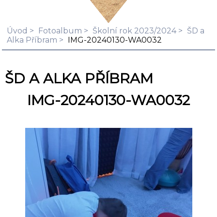
Úvod
Fotoalbum
Školní rok 2023/2024
ŠD a
Alka Příbram
IMG-20240130-WA0032
ŠD A ALKA PŘÍBRAM
IMG-20240130-WA0032