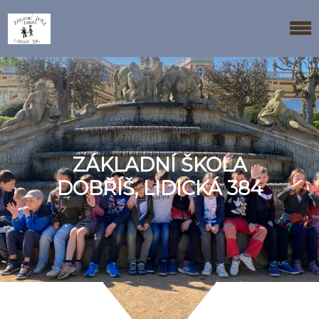
ZÁKLADNÍ ŠKOLA
DOBŘÍŠ, LIDICKÁ 384