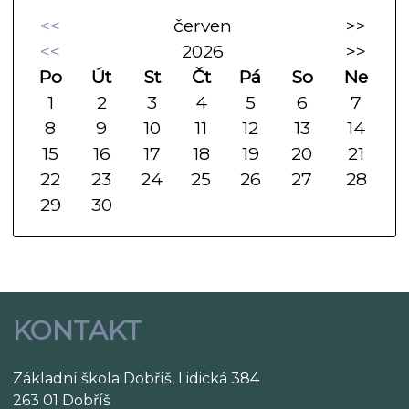
<<
červen
>>
<<
2026
>>
Po
Út
St
Čt
Pá
So
Ne
1
2
3
4
5
6
7
8
9
10
11
12
13
14
15
16
17
18
19
20
21
22
23
24
25
26
27
28
29
30
KONTAKT
Základní škola Dobříš, Lidická 384
263 01 Dobříš