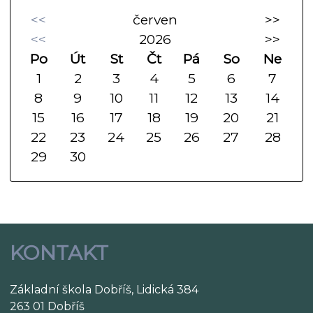
<<
červen
>>
<<
2026
>>
Po
Út
St
Čt
Pá
So
Ne
1
2
3
4
5
6
7
8
9
10
11
12
13
14
15
16
17
18
19
20
21
22
23
24
25
26
27
28
29
30
KONTAKT
Základní škola Dobříš, Lidická 384
263 01 Dobříš