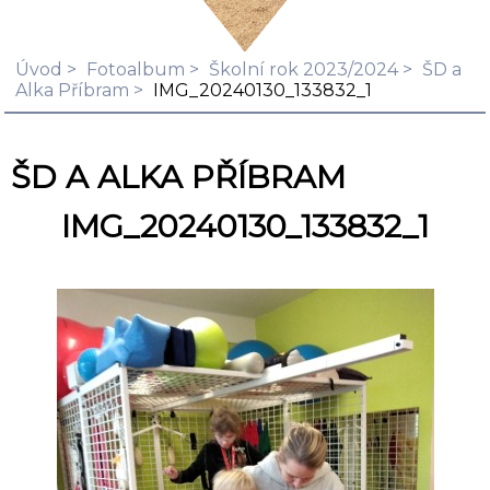
Úvod
Fotoalbum
Školní rok 2023/2024
ŠD a
Alka Příbram
IMG_20240130_133832_1
ŠD A ALKA PŘÍBRAM
IMG_20240130_133832_1