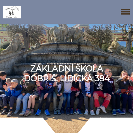
ZÁKLADNÍ ŠKOLA
DOBŘÍŠ, LIDICKÁ 384