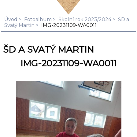
Úvod
Fotoalbum
Školní rok 2023/2024
ŠD a
Svatý Martin
IMG-20231109-WA0011
ŠD A SVATÝ MARTIN
IMG-20231109-WA0011