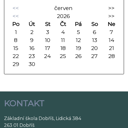
<<
červen
>>
<<
2026
>>
Po
Út
St
Čt
Pá
So
Ne
1
2
3
4
5
6
7
8
9
10
11
12
13
14
15
16
17
18
19
20
21
22
23
24
25
26
27
28
29
30
KONTAKT
Základní škola Dobříš, Lidická 384
263 01 Dobříš