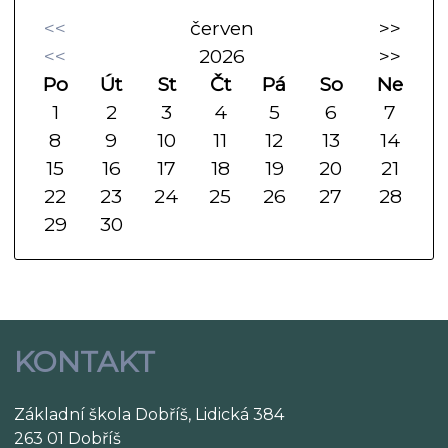
<<
červen
>>
<<
2026
>>
Po
Út
St
Čt
Pá
So
Ne
1
2
3
4
5
6
7
8
9
10
11
12
13
14
15
16
17
18
19
20
21
22
23
24
25
26
27
28
29
30
KONTAKT
Základní škola Dobříš, Lidická 384
263 01 Dobříš