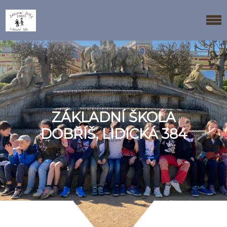
ZÁKLADNÍ ŠKOLA
DOBŘÍŠ, LIDICKÁ 384