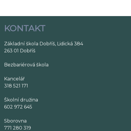
KONTAKT
Základní škola Dobříš, Lidická 384
263 01 Dobříš
Bezbariérová škola
Kancelář
318 521 171
Školní družina
602 972 645
Sborovna
771 280 319