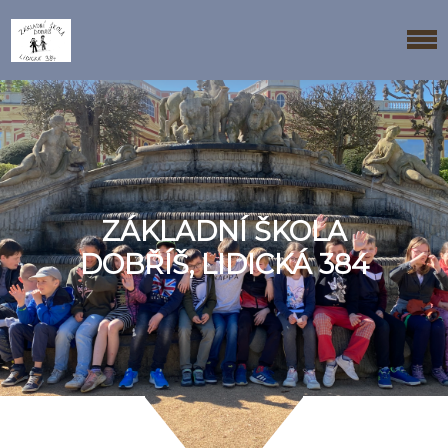
ZÁKLADNÍ ŠKOLA
DOBŘÍŠ, LIDICKÁ 384