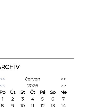
ARCHIV
<<
červen
>>
<<
2026
>>
Po
Út
St
Čt
Pá
So
Ne
1
2
3
4
5
6
7
8
9
10
11
12
13
14