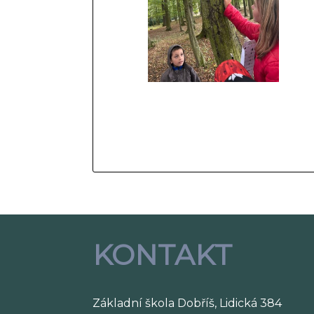
KONTAKT
Základní škola Dobříš, Lidická 384