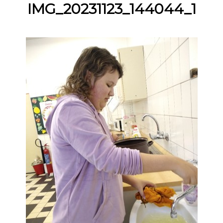
IMG_20231123_144044_1