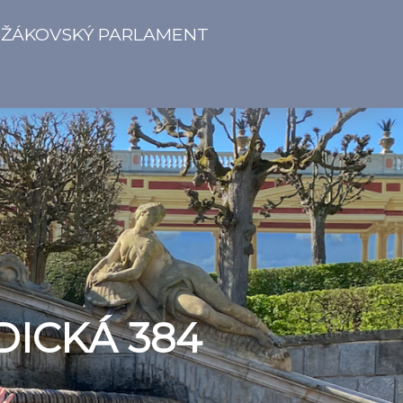
ŽÁKOVSKÝ PARLAMENT
DICKÁ 384