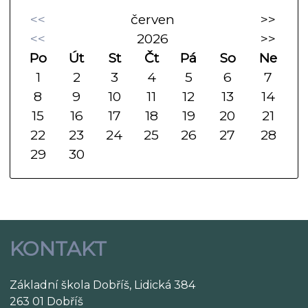
<<
červen
>>
<<
2026
>>
Po
Út
St
Čt
Pá
So
Ne
1
2
3
4
5
6
7
8
9
10
11
12
13
14
15
16
17
18
19
20
21
22
23
24
25
26
27
28
29
30
KONTAKT
Základní škola Dobříš, Lidická 384
263 01 Dobříš