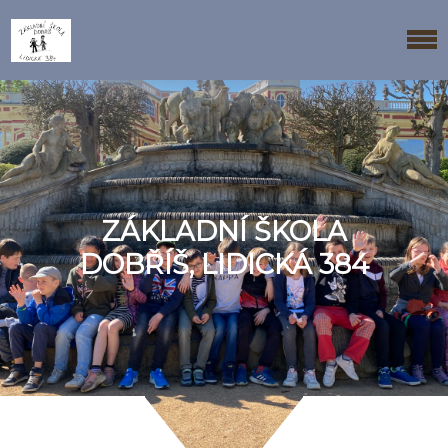
ZÁKLADNÍ ŠKOLA
DOBŘÍŠ, LIDICKÁ 384