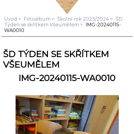
Úvod
Fotoalbum
Školní rok 2023/2024
ŠD
Týden se skřítkem Všeumělem
IMG-20240115-
WA0010
ŠD TÝDEN SE SKŘÍTKEM
VŠEUMĚLEM
IMG-20240115-WA0010