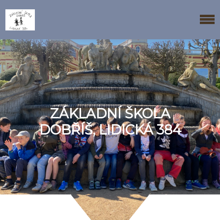
ZÁKLADNÍ ŠKOLA
DOBŘÍŠ, LIDICKÁ 384