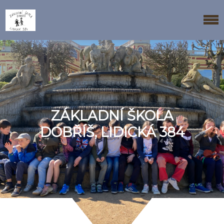
ZÁKLADNÍ ŠKOLA
DOBŘÍŠ, LIDICKÁ 384