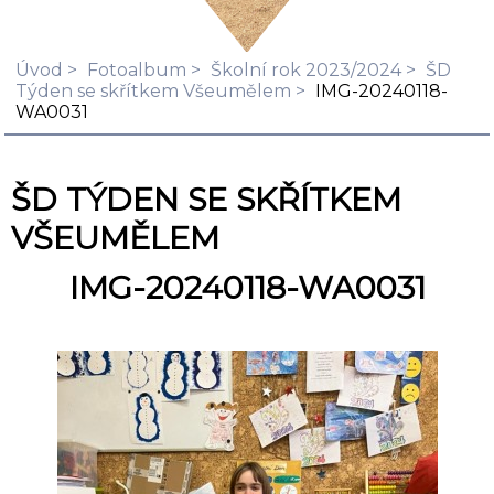
Úvod
Fotoalbum
Školní rok 2023/2024
ŠD
Týden se skřítkem Všeumělem
IMG-20240118-
WA0031
ŠD TÝDEN SE SKŘÍTKEM
VŠEUMĚLEM
IMG-20240118-WA0031