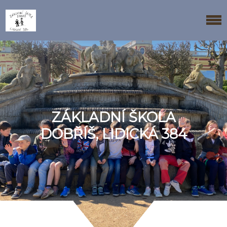
ZÁKLADNÍ ŠKOLA
DOBŘÍŠ, LIDICKÁ 384