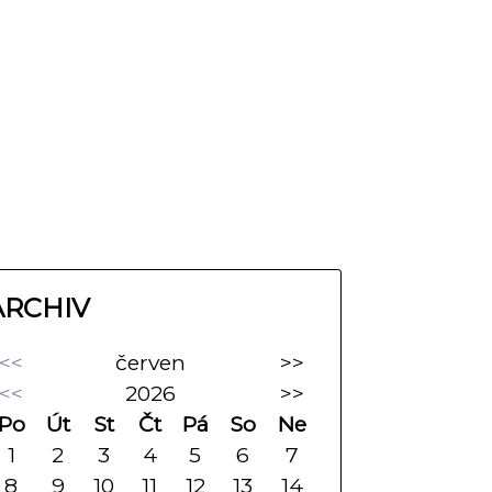
ARCHIV
<<
červen
>>
<<
2026
>>
Po
Út
St
Čt
Pá
So
Ne
1
2
3
4
5
6
7
8
9
10
11
12
13
14