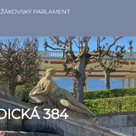
ŽÁKOVSKÝ PARLAMENT
DICKÁ 384