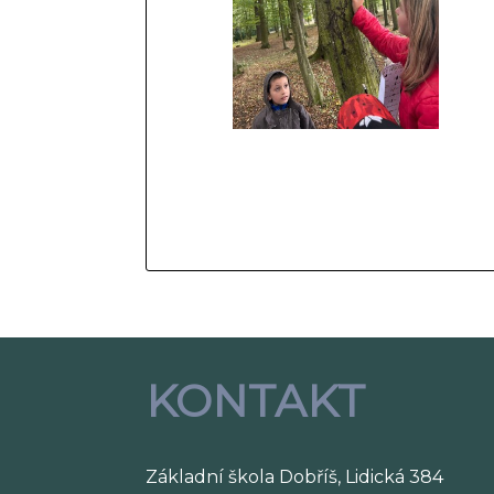
KONTAKT
Základní škola Dobříš, Lidická 384