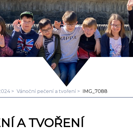
2024
Vánoční pečení a tvoření
IMG_7088
NÍ A TVOŘENÍ