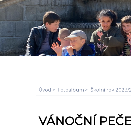
Úvod
Fotoalbum
Školní rok 2023/
VÁNOČNÍ PEČE