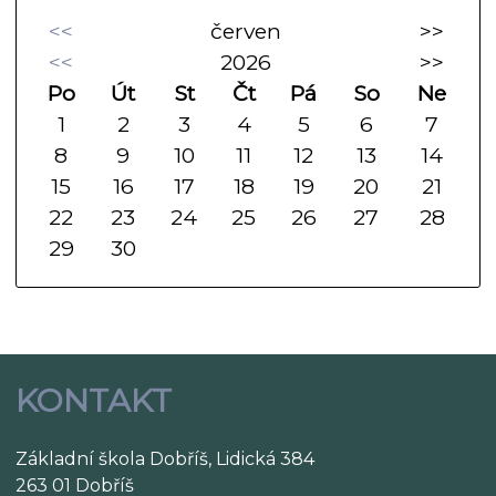
<<
červen
>>
<<
2026
>>
Po
Út
St
Čt
Pá
So
Ne
1
2
3
4
5
6
7
8
9
10
11
12
13
14
15
16
17
18
19
20
21
22
23
24
25
26
27
28
29
30
KONTAKT
Základní škola Dobříš, Lidická 384
263 01 Dobříš