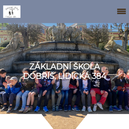
ZÁKLADNÍ ŠKOLA
DOBŘÍŠ, LIDICKÁ 384