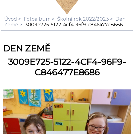
Úvod
Fotoalbum
Školní rok 2022/2023
Den
Země
3009e725-5122-4cf4-96f9-c846477e8686
DEN ZEMĚ
3009E725-5122-4CF4-96F9-
C846477E8686