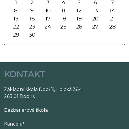
1
2
3
4
5
6
7
8
9
10
11
12
13
14
15
16
17
18
19
20
21
22
23
24
25
26
27
28
29
30
KONTAKT
Základní škola Dobříš, Lidická 384
263 01 Dobříš
Bezbariérová škola
Kancelář