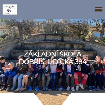
ZÁKLADNÍ ŠKOLA
DOBŘÍŠ, LIDICKÁ 384