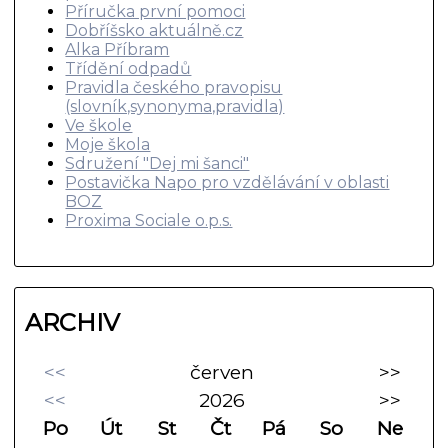
Příručka první pomoci
Dobříšsko aktuálně.cz
Alka Příbram
Třídění odpadů
Pravidla českého pravopisu
(slovník,synonyma,pravidla)
Ve škole
Moje škola
Sdružení "Dej mi šanci"
Postavička Napo pro vzdělávání v oblasti
BOZ
Proxima Sociale o.p.s.
ARCHIV
<<
červen
>>
<<
2026
>>
Po
Út
St
Čt
Pá
So
Ne